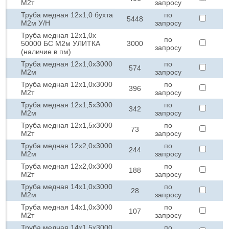
М2т
запросу
Труба медная 12х1,0 бухта
по
5448
М2м У/Н
запросу
Труба медная 12х1,0х
по
50000 БС М2м УЛИТКА
3000
запросу
(наличие в пм)
Труба медная 12х1,0х3000
по
574
М2м
запросу
Труба медная 12х1,0х3000
по
396
М2т
запросу
Труба медная 12х1,5х3000
по
342
М2м
запросу
Труба медная 12х1,5х3000
по
73
М2т
запросу
Труба медная 12х2,0х3000
по
244
М2м
запросу
Труба медная 12х2,0х3000
по
188
М2т
запросу
Труба медная 14х1,0х3000
по
28
М2м
запросу
Труба медная 14х1,0х3000
по
107
М2т
запросу
Труба медная 14х1,5х3000
по