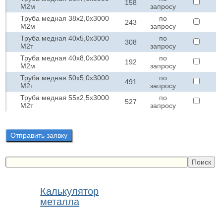
158
М2м
запросу
Труба медная 38х2,0х3000
по
243
М2м
запросу
Труба медная 40х5,0х3000
по
308
М2т
запросу
Труба медная 40х8,0х3000
по
192
М2м
запросу
Труба медная 50х5,0х3000
по
491
М2т
запросу
Труба медная 55х2,5х3000
по
527
М2т
запросу
Отправить заявку
Калькулятор
металла