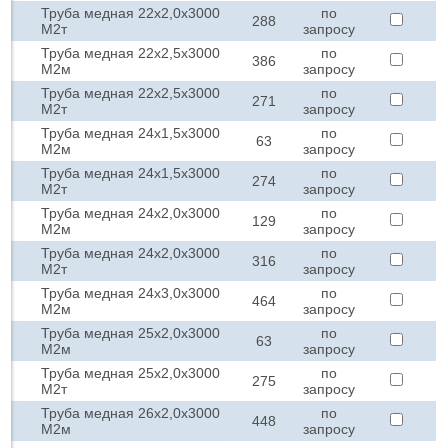
Труба медная 22х2,0х3000
по
288
М2т
запросу
Труба медная 22х2,5х3000
по
386
М2м
запросу
Труба медная 22х2,5х3000
по
271
М2т
запросу
Труба медная 24х1,5х3000
по
63
М2м
запросу
Труба медная 24х1,5х3000
по
274
М2т
запросу
Труба медная 24х2,0х3000
по
129
М2м
запросу
Труба медная 24х2,0х3000
по
316
М2т
запросу
Труба медная 24х3,0х3000
по
464
М2м
запросу
Труба медная 25х2,0х3000
по
63
М2м
запросу
Труба медная 25х2,0х3000
по
275
М2т
запросу
Труба медная 26х2,0х3000
по
448
М2м
запросу