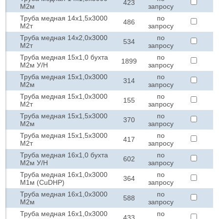
423
М2м
запросу
Труба медная 14х1,5х3000
по
486
М2т
запросу
Труба медная 14х2,0х3000
по
534
М2т
запросу
Труба медная 15х1,0 бухта
по
1899
М2м У/Н
запросу
Труба медная 15х1,0х3000
по
314
М2м
запросу
Труба медная 15х1,0х3000
по
155
М2т
запросу
Труба медная 15х1,5х3000
по
370
М2м
запросу
Труба медная 15х1,5х3000
по
417
М2т
запросу
Труба медная 16х1,0 бухта
по
602
М2м У/Н
запросу
Труба медная 16х1,0х3000
по
364
М1м (СuDHP)
запросу
Труба медная 16х1,0х3000
по
588
М2м
запросу
Труба медная 16х1,0х3000
по
433