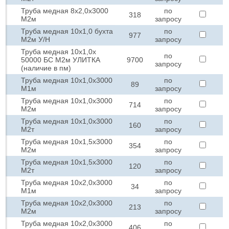
Труба медная 8х2,0х3000
по
318
М2м
запросу
Труба медная 10х1,0 бухта
по
977
М2м У/Н
запросу
Труба медная 10х1,0х
по
50000 БС М2м УЛИТКА
9700
запросу
(наличие в пм)
Труба медная 10х1,0х3000
по
89
М1м
запросу
Труба медная 10х1,0х3000
по
714
М2м
запросу
Труба медная 10х1,0х3000
по
160
М2т
запросу
Труба медная 10х1,5х3000
по
354
М2м
запросу
Труба медная 10х1,5х3000
по
120
М2т
запросу
Труба медная 10х2,0х3000
по
34
М1м
запросу
Труба медная 10х2,0х3000
по
213
М2м
запросу
Труба медная 10х2,0х3000
по
406