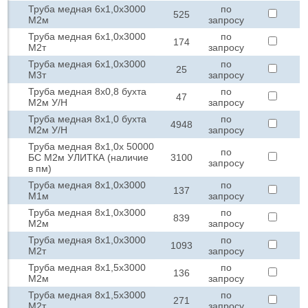
Труба медная 6х1,0х3000
по
525
М2м
запросу
Труба медная 6х1,0х3000
по
174
М2т
запросу
Труба медная 6х1,0х3000
по
25
М3т
запросу
Труба медная 8х0,8 бухта
по
47
М2м У/Н
запросу
Труба медная 8х1,0 бухта
по
4948
М2м У/Н
запросу
Труба медная 8х1,0х 50000
по
БС М2м УЛИТКА (наличие
3100
запросу
в пм)
Труба медная 8х1,0х3000
по
137
М1м
запросу
Труба медная 8х1,0х3000
по
839
М2м
запросу
Труба медная 8х1,0х3000
по
1093
М2т
запросу
Труба медная 8х1,5х3000
по
136
М2м
запросу
Труба медная 8х1,5х3000
по
271
М2т
запросу