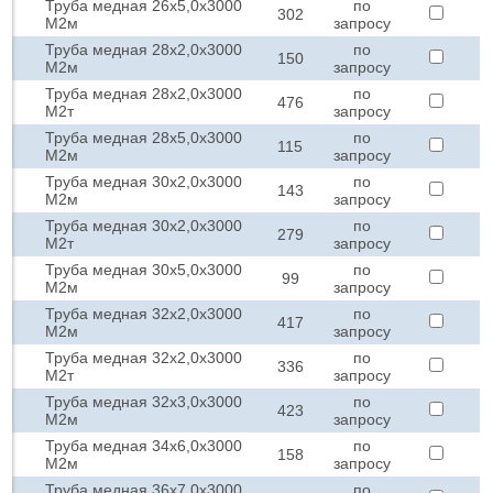
Труба медная 26х5,0х3000
по
302
М2м
запросу
Труба медная 28х2,0х3000
по
150
М2м
запросу
Труба медная 28х2,0х3000
по
476
М2т
запросу
Труба медная 28х5,0х3000
по
115
М2м
запросу
Труба медная 30х2,0х3000
по
143
М2м
запросу
Труба медная 30х2,0х3000
по
279
М2т
запросу
Труба медная 30х5,0х3000
по
99
М2м
запросу
Труба медная 32х2,0х3000
по
417
М2м
запросу
Труба медная 32х2,0х3000
по
336
М2т
запросу
Труба медная 32х3,0х3000
по
423
М2м
запросу
Труба медная 34х6,0х3000
по
158
М2м
запросу
Труба медная 36х7,0х3000
по