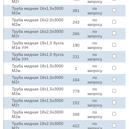
М2т
запросу
Труба медная 16х1,5х3000
по
381
М2м
запросу
Труба медная 16х2,0х3000
по
243
М2м
запросу
Труба медная 16х2,0х3000
по
266
М2т
запросу
Труба медная 18х1,0 бухта
по
190
М1м У/Н
запросу
Труба медная 18х1,0 бухта
по
231
М2м У/Н
запросу
Труба медная 18х1,0х3000
по
1
М2м
запросу
Труба медная 18х1,0х3000
по
164
М2т
запросу
Труба медная 18х1,5х3000
по
779
М2м
запросу
Труба медная 18х1,5х3000
по
152
М2т
запросу
Труба медная 18х2,0х3000
по
268
М2м
запросу
Труба медная 18х2,0х3000
по
422
М2т
запросу