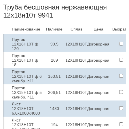
Труба бесшовная нержавеющая
12х18н10т 9941
Наименование
Наличие
Сплав
Цена
Выбрать
Пруток
12Х18Н10Т ф
90.5
12Х18Н10Т
Договорная
120
Пруток
12Х18Н10Т ф
269
12Х18Н10Т
Договорная
18
Пруток
12Х18Н10Т ф 6
153,51
12Х18Н10Т
Договорная
калибр. h11
Пруток
12Х18Н10Т ф 5
206,51
12Х18Н10Т
Договорная
калибр. h11
Лист
12Х18Н10Т
1430
12Х18Н10Т
Договорная
6,0х1000х4000
Лист
12Х18Н10Т
194
12Х18Н10Т
Договорная