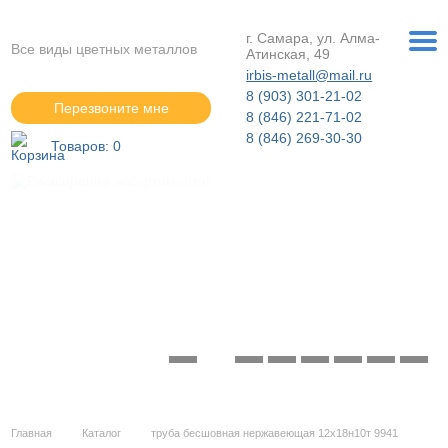
г. Самара, ул. Алма-
Все виды цветных металлов
Атинская, 49
irbis-metall@mail.ru
8 (903) 301-21-02
Перезвоните мне
8 (846) 221-71-02
8 (846) 269-30-30
Товаров:
0
Расширение ассортимента!
Подробнее »
Главная
Каталог
труба бесшовная нержавеющая 12х18н10т 9941