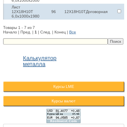
6,0х1000х2000
Лист
12Х18Н10Т
96
12Х18Н10Т
Договорная
6,0х1000х1980
Товары 1 - 7 из 7
Начало | Пред. |
1
| След. | Конец
|
Все
Калькулятор
металла
Курсы LME
Курсы валют