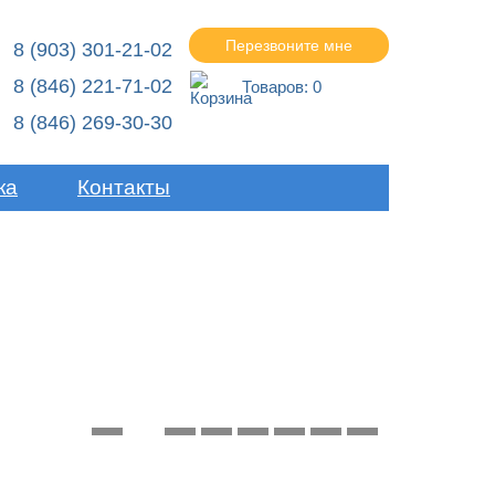
Перезвоните мне
8 (903) 301-21-02
8 (846) 221-71-02
Товаров:
0
8 (846) 269-30-30
ка
Контакты