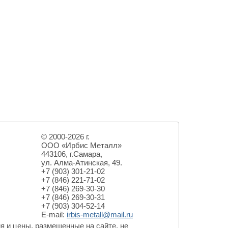
© 2000-2026 г.
ООО «Ирбис Металл»
443106, г.Самара,
ул. Алма-Атинская,
49.
+7 (903) 301-21-02
+7 (846) 221-71-02
+7 (846) 269-30-30
+7 (846) 269-30-31
+7 (903) 304-52-14
E-mail:
irbis-metall@mail.ru
я и цены, размещенные на сайте, не