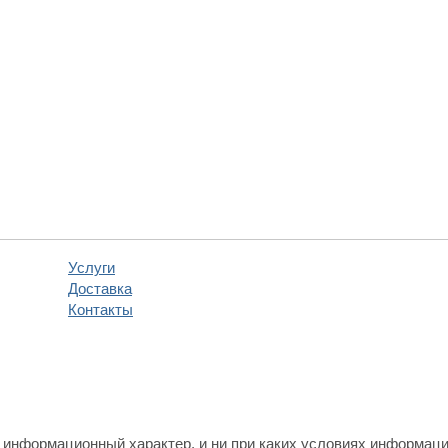
Услуги
Доставка
Контакты
 информационный характер, и ни при каких условиях информаци