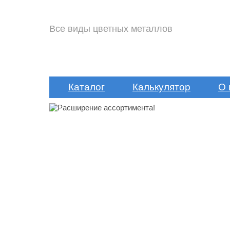
Все виды цветных металлов
Каталог
Калькулятор
О 
Расширение
ассортимента!
Подробнее »