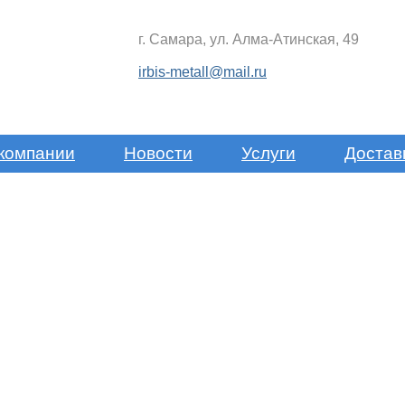
г. Самара, ул. Алма-Атинская, 49
irbis-metall@mail.ru
компании
Новости
Услуги
Достав