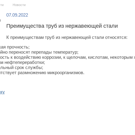
ти
Новости
07.09.2022
Преимущества труб из нержавеющей стали
К преимуществам труб из нержавеющей стали относятся:
ая прочность;
йно переносят перепады температур;
ость к воздействию коррозии, к щелочам, кислотам, некоторым
ам нефтепереработки;
льный срок службы;
тствует размножению микроорганизмов.
ску