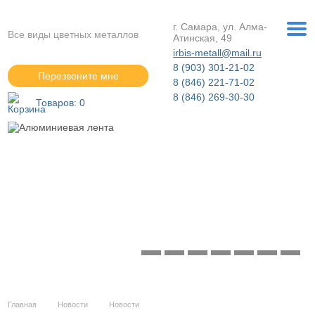
г. Самара, ул. Алма-
Все виды цветных металлов
Атинская, 49
irbis-metall@mail.ru
8 (903) 301-21-02
Перезвоните мне
8 (846) 221-71-02
8 (846) 269-30-30
Товаров:
0
Алюминиевая лента
Подробнее »
Главная
Новости
Новости