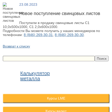
23.08.2023
Новое поступление свинцовых листов
Поступили в продажу свинцовые листы С1
10,0х500х1000, С1 2,0х600х1000.
Подробности Вы можете получить у наших менеджеров по
телефонам:
8 (846) 269-30-31
,
8 (846) 269-30-30
.
Возврат к списку
Калькулятор
металла
Курсы LME
Курсы валют