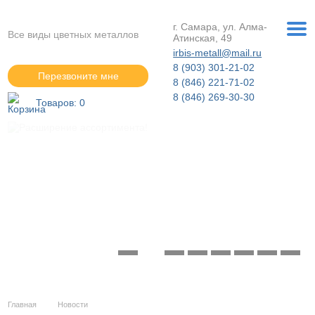
г. Самара, ул. Алма-
Все виды цветных металлов
Атинская, 49
irbis-metall@mail.ru
8 (903) 301-21-02
Перезвоните мне
8 (846) 221-71-02
8 (846) 269-30-30
Товаров:
0
Расширение ассортимента!
Подробнее »
Главная
Новости