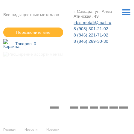
г. Самара, ул. Алма-
Все виды цветных металлов
Атинская, 49
irbis-metall@mail.ru
8 (903) 301-21-02
Перезвоните мне
8 (846) 221-71-02
8 (846) 269-30-30
Товаров:
0
Расширение ассортимента!
Подробнее »
Главная
Новости
Новости