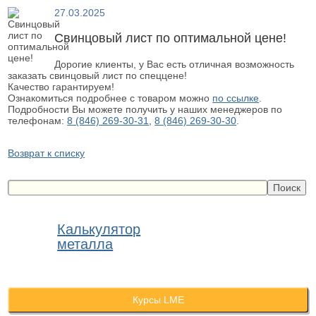
27.03.2025
Свинцовый лист по оптимальной цене!
Дорогие клиенты, у Вас есть отличная возможность
заказать свинцовый лист по спеццене!
Качество гарантируем!
Ознакомиться подробнее с товаром можно
по ссылке
.
Подробности Вы можете получить у наших менеджеров по
телефонам:
8 (846) 269-30-31
,
8 (846) 269-30-30
.
Возврат к списку
Калькулятор
металла
Курсы LME