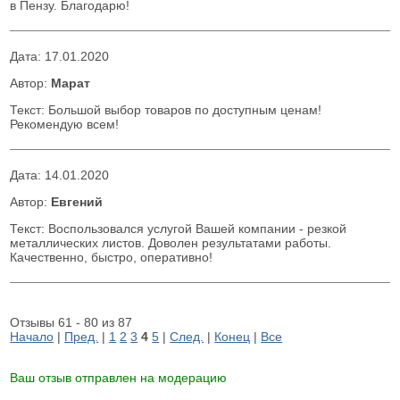
в Пензу. Благодарю!
Дата:
17.01.2020
Автор:
Марат
Текст: Большой выбор товаров по доступным ценам!
Рекомендую всем!
Дата:
14.01.2020
Автор:
Евгений
Текст: Воспользовался услугой Вашей компании - резкой
металлических листов. Доволен результатами работы.
Качественно, быстро, оперативно!
Отзывы 61 - 80 из 87
Начало
|
Пред.
|
1
2
3
4
5
|
След.
|
Конец
|
Все
Ваш отзыв отправлен на модерацию