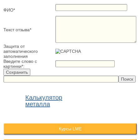
ФИО
*
Текст отзыва
*
Защита от
автоматического
заполнения
Введите слово с
картинки
*
:
Калькулятор
металла
Курсы LME