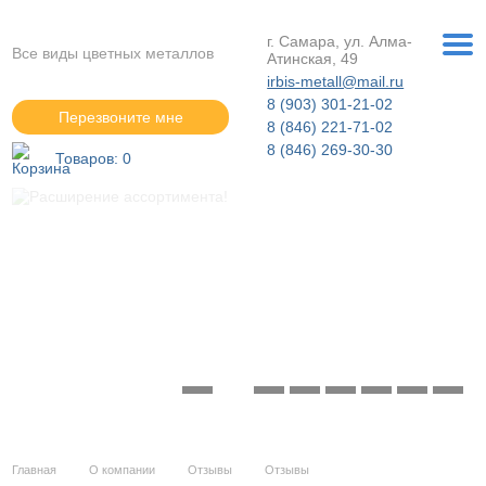
г. Самара, ул. Алма-
Все виды цветных металлов
Атинская, 49
irbis-metall@mail.ru
8 (903) 301-21-02
Перезвоните мне
8 (846) 221-71-02
8 (846) 269-30-30
Товаров:
0
Расширение ассортимента!
Подробнее »
Главная
О компании
Отзывы
Отзывы