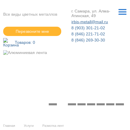
г. Самара, ул. Алма-
Все виды цветных металлов
Атинская, 49
irbis-metall@mail.ru
8 (903) 301-21-02
Перезвоните мне
8 (846) 221-71-02
8 (846) 269-30-30
Товаров:
0
Алюминиевая лента
Подробнее »
Главная
Услуги
Размотка лент