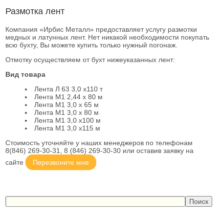
Размотка лент
Компания «Ирбис Металл» предоставляет услугу размотки
медных и латунных лент. Нет никакой необходимости покупать
всю бухту, Вы можете купить только нужный погонаж.
Отмотку осуществляем от бухт нижеуказанных лент:
Вид товара
Лента Л 63 3,0 х110 т
Лента М1 2,44 х 80 м
Лента М1 3,0 х 65 м
Лента М1 3,0 х 80 м
Лента М1 3,0 х100 м
Лента М1 3,0 х115 м
Стоимость уточняйте у наших менеджеров по телефонам
8(846) 269-30-31, 8 (846) 269-30-30 или оставив заявку на
сайте
Перезвоните мне