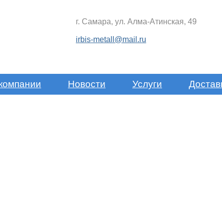
г. Самара, ул. Алма-Атинская, 49
irbis-metall@mail.ru
компании
Новости
Услуги
Достав