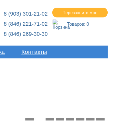
Перезвоните мне
8 (903) 301-21-02
8 (846) 221-71-02
Товаров:
0
8 (846) 269-30-30
ка
Контакты