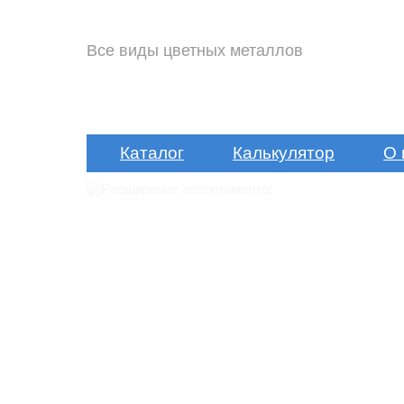
Все виды цветных металлов
Каталог
Калькулятор
О 
Расширение
ассортимента!
Подробнее »