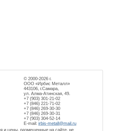
© 2000-2026 г.
ООО «Ирбис Металл»
443106, г.Самара,
ул. Алма-Атинская,
49.
+7 (903) 301-21-02
+7 (846) 221-71-02
+7 (846) 269-30-30
+7 (846) 269-30-31
+7 (903) 304-52-14
E-mail:
irbis-metall@mail.ru
я и цены, размещенные на сайте, не