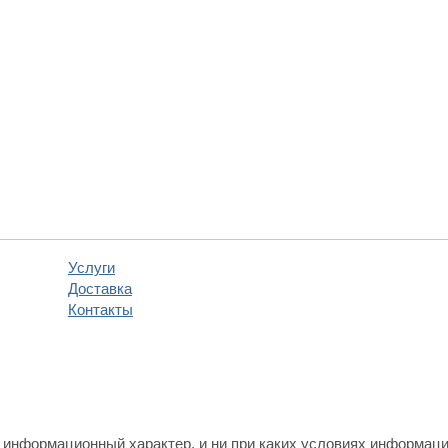
Услуги
Доставка
Контакты
 информационный характер, и ни при каких условиях информаци