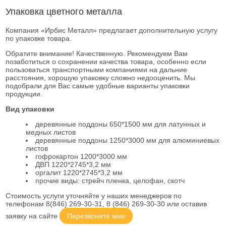
Упаковка цветного металла
Компания «Ирбис Металл» предлагает дополнительную услугу
по упаковке товара.
Обратите внимание! Качественную. ​Рекомендуем Вам
позаботиться о сохранении качества товара, особенно если
пользоваться транспортными компаниями на дальние
расстояния, хорошую упаковку сложно недооценить. Мы
подобрали для Вас самые удобные варианты упаковки
продукции.
Вид упаковки
деревянные поддоны 650*1500 мм для латунных и
медных листов
деревянные поддоны 1250*3000 мм для алюминиевых
листов
гофрокартон 1200*3000 мм
ДВП 1220*2745*3,2 мм
оргалит 1220*2745*3,2 мм
прочие виды: стрейч пленка, целофан, скотч
Стоимость услуги уточняйте у наших менеджеров по
телефонам 8(846) 269-30-31, 8 (846) 269-30-30 или оставив
заявку на сайте
Перезвоните мне