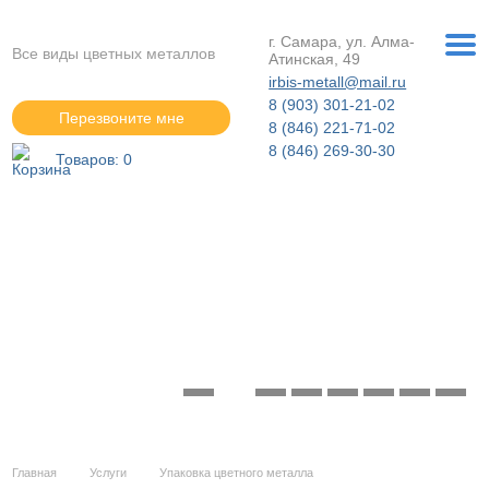
г. Самара, ул. Алма-
Все виды цветных металлов
Атинская, 49
irbis-metall@mail.ru
8 (903) 301-21-02
Перезвоните мне
8 (846) 221-71-02
8 (846) 269-30-30
Товаров:
0
Расширение ассортимента!
Подробнее »
Главная
Услуги
Упаковка цветного металла