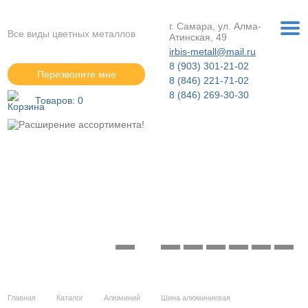
г. Самара, ул. Алма-
Все виды цветных металлов
Атинская, 49
irbis-metall@mail.ru
8 (903) 301-21-02
Перезвоните мне
8 (846) 221-71-02
8 (846) 269-30-30
Товаров:
0
Расширение ассортимента!
Подробнее »
Главная
Каталог
Алюминий
Шина алюминиевая