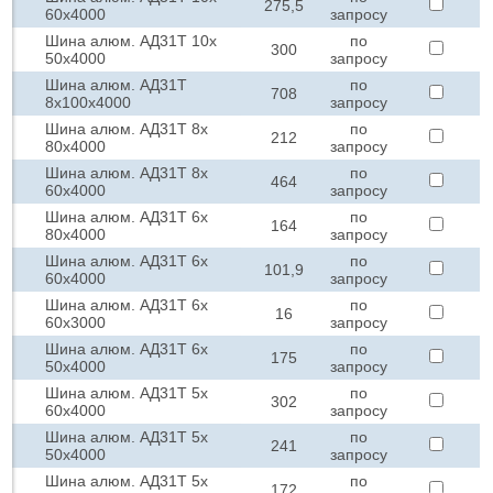
275,5
60х4000
запросу
Шина алюм. АД31Т 10х
по
300
50х4000
запросу
Шина алюм. АД31Т
по
708
8х100х4000
запросу
Шина алюм. АД31Т 8х
по
212
80х4000
запросу
Шина алюм. АД31Т 8х
по
464
60х4000
запросу
Шина алюм. АД31Т 6х
по
164
80х4000
запросу
Шина алюм. АД31Т 6х
по
101,9
60х4000
запросу
Шина алюм. АД31Т 6х
по
16
60х3000
запросу
Шина алюм. АД31Т 6х
по
175
50х4000
запросу
Шина алюм. АД31Т 5х
по
302
60х4000
запросу
Шина алюм. АД31Т 5х
по
241
50х4000
запросу
Шина алюм. АД31Т 5х
по
172