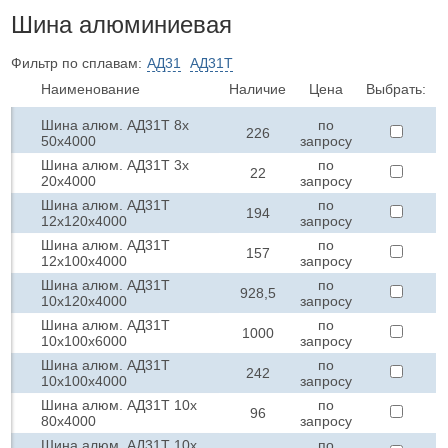
Шина алюминиевая
Фильтр по сплавам:
АД31
АД31Т
Наименование
Наличие
Цена
Выбрать:
Шина алюм. АД31Т 8х
по
226
50х4000
запросу
Шина алюм. АД31Т 3х
по
22
20х4000
запросу
Шина алюм. АД31Т
по
194
12х120х4000
запросу
Шина алюм. АД31Т
по
157
12х100х4000
запросу
Шина алюм. АД31Т
по
928,5
10х120х4000
запросу
Шина алюм. АД31Т
по
1000
10х100х6000
запросу
Шина алюм. АД31Т
по
242
10х100х4000
запросу
Шина алюм. АД31Т 10х
по
96
80х4000
запросу
Шина алюм. АД31Т 10х
по