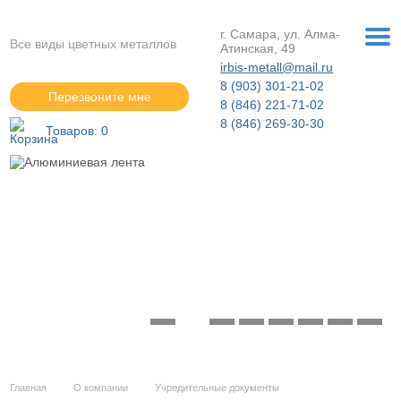
г. Самара, ул. Алма-
Все виды цветных металлов
Атинская, 49
irbis-metall@mail.ru
8 (903) 301-21-02
Перезвоните мне
8 (846) 221-71-02
8 (846) 269-30-30
Товаров:
0
Алюминиевая лента
Подробнее »
Главная
О компании
Учредительные документы