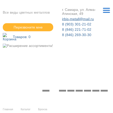
г. Самара, ул. Алма-
Все виды цветных металлов
Атинская, 49
irbis-metall@mail.ru
8 (903) 301-21-02
Перезвоните мне
8 (846) 221-71-02
8 (846) 269-30-30
Товаров:
0
Расширение ассортимента!
Подробнее »
Главная
Каталог
Бронза