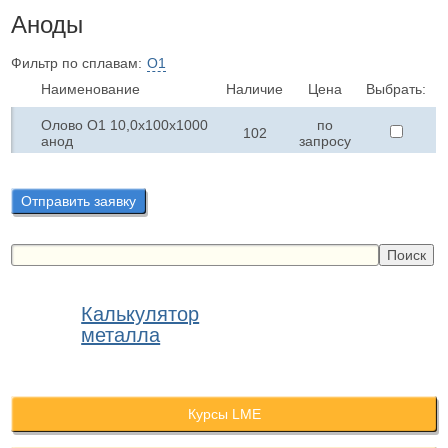
Аноды
Фильтр по сплавам:
О1
Наименование
Наличие
Цена
Выбрать:
Олово О1 10,0х100х1000
по
102
анод
запросу
Отправить заявку
Калькулятор
металла
Курсы LME