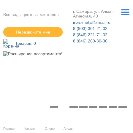
г. Самара, ул. Алма-
Все виды цветных металлов
Атинская, 49
irbis-metall@mail.ru
8 (903) 301-21-02
Перезвоните мне
8 (846) 221-71-02
8 (846) 269-30-30
Товаров:
0
Расширение ассортимента!
Подробнее »
Главная
Каталог
Олово
Аноды