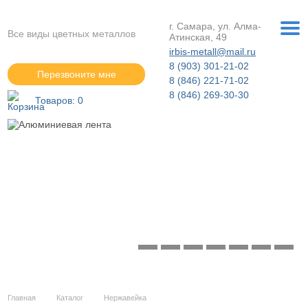
г. Самара, ул. Алма-
Все виды цветных металлов
Атинская, 49
irbis-metall@mail.ru
8 (903) 301-21-02
Перезвоните мне
8 (846) 221-71-02
8 (846) 269-30-30
Товаров:
0
Алюминиевая лента
Подробнее »
Главная
Каталог
Нержавейка