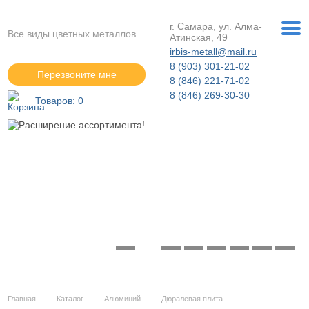
г. Самара, ул. Алма-
Все виды цветных металлов
Атинская, 49
irbis-metall@mail.ru
8 (903) 301-21-02
Перезвоните мне
8 (846) 221-71-02
8 (846) 269-30-30
Товаров:
0
Расширение ассортимента!
Подробнее »
Главная
Каталог
Алюминий
Дюралевая плита