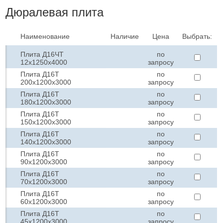
Дюралевая плита
Наименование
Наличие
Цена
Выбрать:
Плита Д16ЧТ
по
12х1250х4000
запросу
Плита Д16Т
по
200х1200х3000
запросу
Плита Д16Т
по
180х1200х3000
запросу
Плита Д16Т
по
150х1200х3000
запросу
Плита Д16Т
по
140х1200х3000
запросу
Плита Д16Т
по
90х1200х3000
запросу
Плита Д16Т
по
70х1200х3000
запросу
Плита Д16Т
по
60х1200х3000
запросу
Плита Д16Т
по
45х1200х3000
запросу